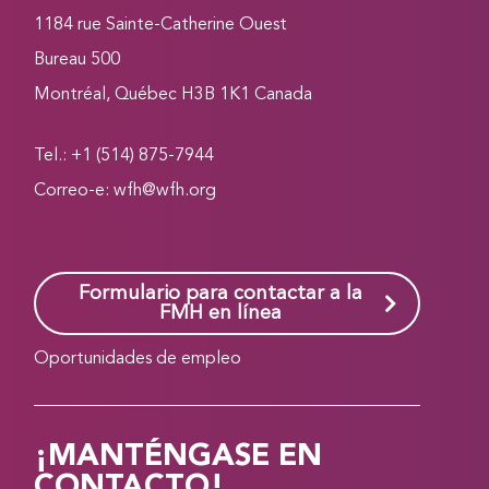
1184 rue Sainte-Catherine Ouest
Bureau 500
Montréal, Québec H3B 1K1 Canada
Tel.: +1 (514) 875-7944
Correo-e:
wfh@wfh.org
Formulario para contactar a la
FMH en línea
Oportunidades de empleo
¡MANTÉNGASE EN
CONTACTO!