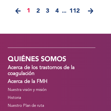
1
2
3
4
...
112
QUIÉNES SOMOS
Acerca de los trastornos de la
coagulación
Acerca de la FMH
Nuestra visión y misión
Historia
Nuestro Plan de ruta