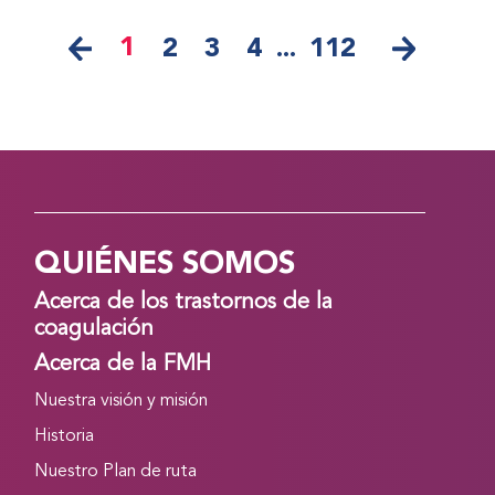
1
2
3
4
...
112
QUIÉNES SOMOS
Acerca de los trastornos de la
coagulación
Acerca de la FMH
Nuestra visión y misión
Historia
Nuestro Plan de ruta