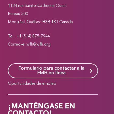
1184 rue Sainte-Catherine Ouest
Bureau 500
Montréal, Québec H3B 1K1 Canada
Tel.: +1 (514) 875-7944
Correo-e:
wfh@wfh.org
Formulario para contactar a la
FMH en línea
Oportunidades de empleo
¡MANTÉNGASE EN
CONTACTO!