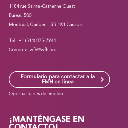
1184 rue Sainte-Catherine Ouest
Bureau 500
Montréal, Québec H3B 1K1 Canada
Tel.: +1 (514) 875-7944
Correo-e:
wfh@wfh.org
Formulario para contactar a la
FMH en línea
Oportunidades de empleo
¡MANTÉNGASE EN
CONTACTO!