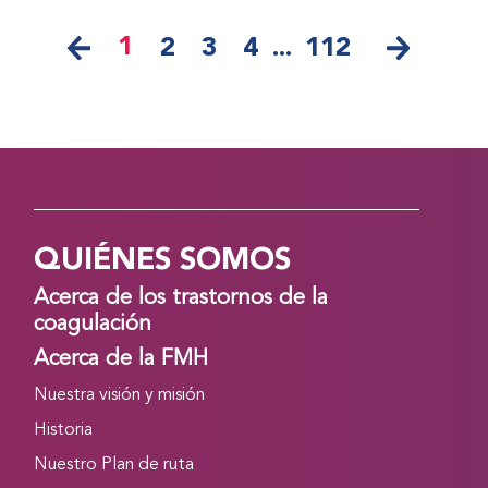
1
2
3
4
...
112
QUIÉNES SOMOS
Acerca de los trastornos de la
coagulación
Acerca de la FMH
Nuestra visión y misión
Historia
Nuestro Plan de ruta