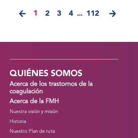
1
2
3
4
...
112
QUIÉNES SOMOS
Acerca de los trastornos de la
coagulación
Acerca de la FMH
Nuestra visión y misión
Historia
Nuestro Plan de ruta