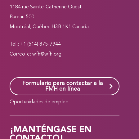
1184 rue Sainte-Catherine Ouest
Bureau 500
Montréal, Québec H3B 1K1 Canada
Tel.: +1 (514) 875-7944
Correo-e:
wfh@wfh.org
Formulario para contactar a la
FMH en línea
Oportunidades de empleo
¡MANTÉNGASE EN
CONTACTO!