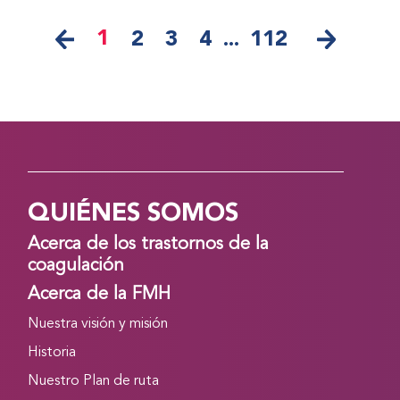
1
2
3
4
...
112
QUIÉNES SOMOS
Acerca de los trastornos de la
coagulación
Acerca de la FMH
Nuestra visión y misión
Historia
Nuestro Plan de ruta