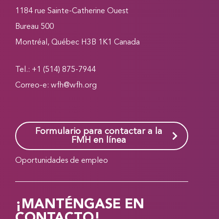
1184 rue Sainte-Catherine Ouest
Bureau 500
Montréal, Québec H3B 1K1 Canada
Tel.: +1 (514) 875-7944
Correo-e:
wfh@wfh.org
Formulario para contactar a la
FMH en línea
Oportunidades de empleo
¡MANTÉNGASE EN
CONTACTO!