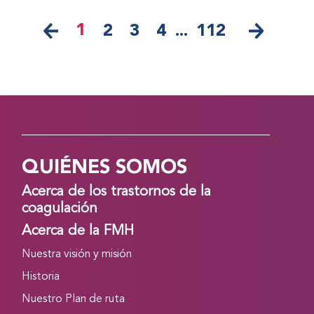
1
2
3
4
...
112
QUIÉNES SOMOS
Acerca de los trastornos de la
coagulación
Acerca de la FMH
Nuestra visión y misión
Historia
Nuestro Plan de ruta