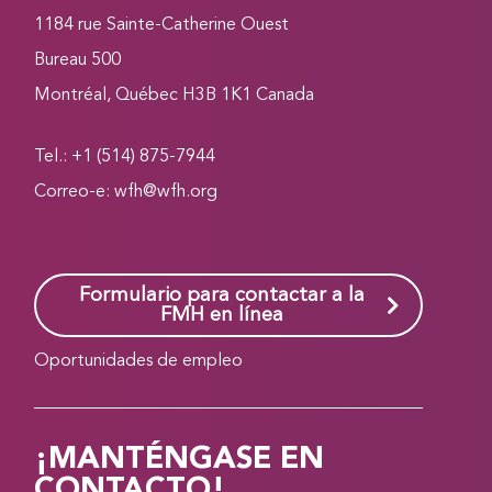
1184 rue Sainte-Catherine Ouest
Bureau 500
Montréal, Québec H3B 1K1 Canada
Tel.: +1 (514) 875-7944
Correo-e:
wfh@wfh.org
Formulario para contactar a la
FMH en línea
Oportunidades de empleo
¡MANTÉNGASE EN
CONTACTO!