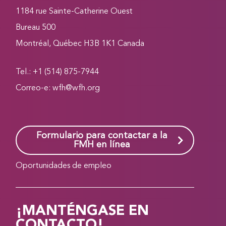
1184 rue Sainte-Catherine Ouest
Bureau 500
Montréal, Québec H3B 1K1 Canada
Tel.: +1 (514) 875-7944
Correo-e:
wfh@wfh.org
Formulario para contactar a la
FMH en línea
Oportunidades de empleo
¡MANTÉNGASE EN
CONTACTO!