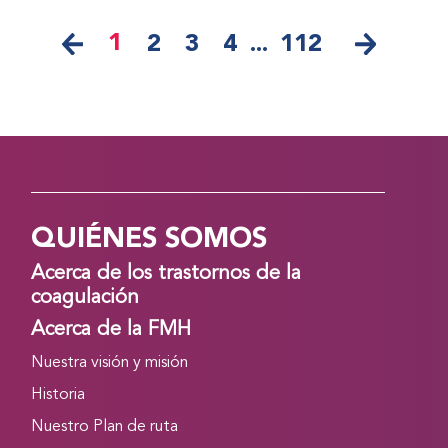
1
2
3
4
...
112
QUIÉNES SOMOS
Acerca de los trastornos de la
coagulación
Acerca de la FMH
Nuestra visión y misión
Historia
Nuestro Plan de ruta