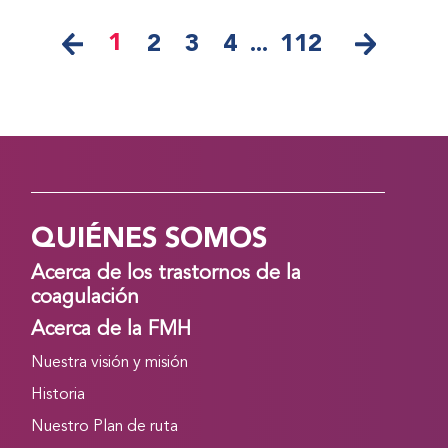
1
2
3
4
...
112
QUIÉNES SOMOS
Acerca de los trastornos de la
coagulación
Acerca de la FMH
Nuestra visión y misión
Historia
Nuestro Plan de ruta