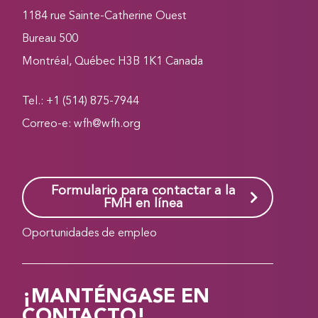
1184 rue Sainte-Catherine Ouest
Bureau 500
Montréal, Québec H3B 1K1 Canada
Tel.: +1 (514) 875-7944
Correo-e:
wfh@wfh.org
Formulario para contactar a la
FMH en línea
Oportunidades de empleo
¡MANTÉNGASE EN
CONTACTO!