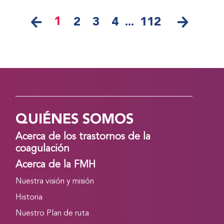
1
2
3
4
...
112
QUIÉNES SOMOS
Acerca de los trastornos de la
coagulación
Acerca de la FMH
Nuestra visión y misión
Historia
Nuestro Plan de ruta