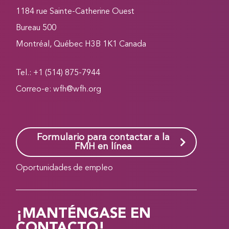
1184 rue Sainte-Catherine Ouest
Bureau 500
Montréal, Québec H3B 1K1 Canada
Tel.: +1 (514) 875-7944
Correo-e:
wfh@wfh.org
Formulario para contactar a la
FMH en línea
Oportunidades de empleo
¡MANTÉNGASE EN
CONTACTO!