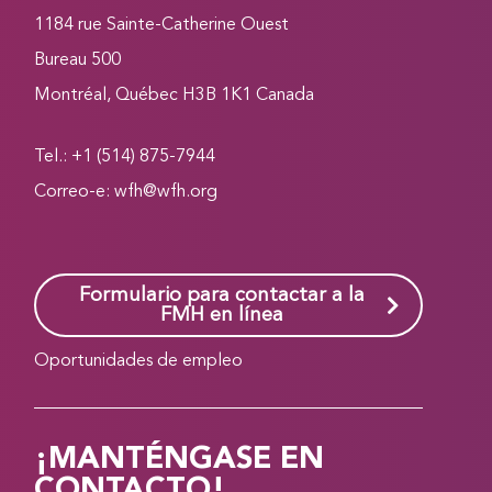
1184 rue Sainte-Catherine Ouest
Bureau 500
Montréal, Québec H3B 1K1 Canada
Tel.: +1 (514) 875-7944
Correo-e:
wfh@wfh.org
Formulario para contactar a la
FMH en línea
Oportunidades de empleo
¡MANTÉNGASE EN
CONTACTO!