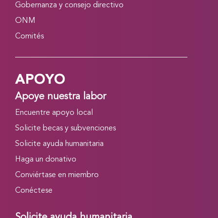
Gobernanza y consejo directivo
ONM
Comités
APOYO
Apoye nuestra labor
Encuentre apoyo local
Solicite becas y subvenciones
Solicite ayuda humanitaria
Haga un donativo
Conviértase en miembro
Conéctese
Solicite ayuda humanitaria