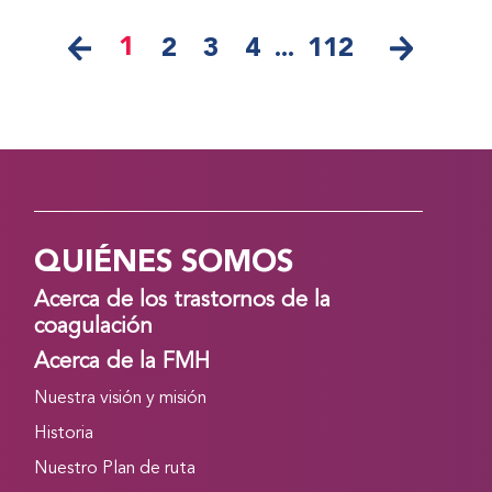
1
2
3
4
...
112
QUIÉNES SOMOS
Acerca de los trastornos de la
coagulación
Acerca de la FMH
Nuestra visión y misión
Historia
Nuestro Plan de ruta