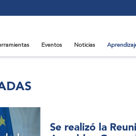
erramientas
Eventos
Noticias
Aprendiza
CADAS
Se realizó la Reu