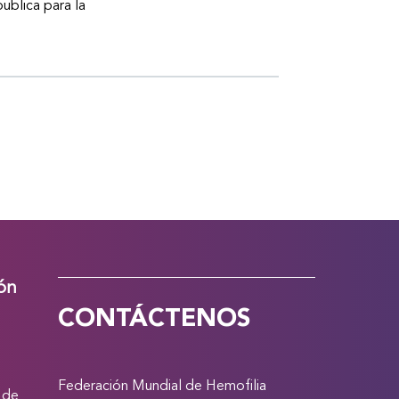
publica para la
ión
CONTÁCTENOS
Federación Mundial de Hemofilia
 de