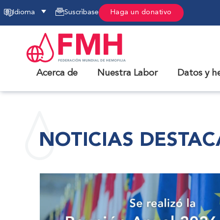
Idioma
Suscrìbase
Haga un donativo
Acerca de
Nuestra Labor
Datos y h
NOTICIAS DESTA