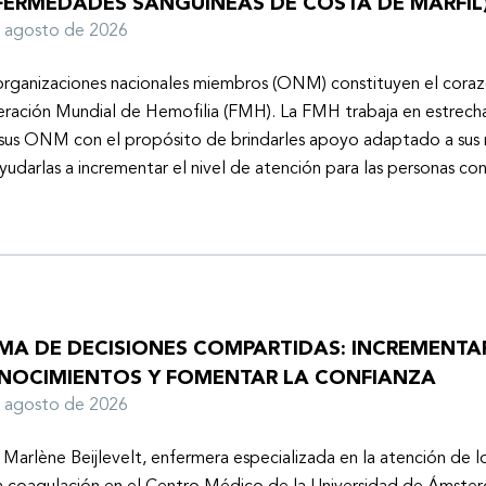
FERMEDADES SANGUÍNEAS DE COSTA DE MARFIL
e agosto de 2026
organizaciones nacionales miembros (ONM) constituyen el coraz
ración Mundial de Hemofilia (FMH). La FMH trabaja en estrech
sus ONM con el propósito de brindarles apoyo adaptado a sus r
yudarlas a incrementar el nivel de atención para las personas co
MA DE DECISIONES COMPARTIDAS: INCREMENTA
NOCIMIENTOS Y FOMENTAR LA CONFIANZA
e agosto de 2026
 Marlène Beijlevelt, enfermera especializada en la atención de l