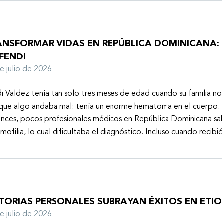
ANSFORMAR VIDAS EN REPÚBLICA DOMINICANA: 
FENDI
de julio de 2026
i Valdez tenía tan solo tres meses de edad cuando su familia n
que algo andaba mal: tenía un enorme hematoma en el cuerpo. 
nces, pocos profesionales médicos en República Dominicana sa
emofilia, lo cual dificultaba el diagnóstico. Incluso cuando recibi
STORIAS PERSONALES SUBRAYAN ÉXITOS EN ETIO
de julio de 2026