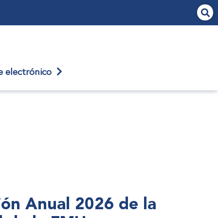
je
electrónico
nión Anual 2026 de la