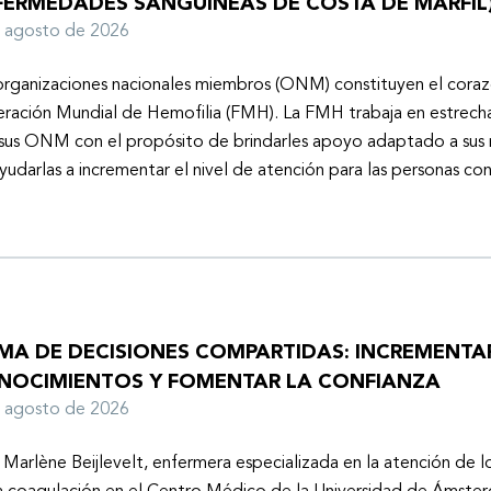
FERMEDADES SANGUÍNEAS DE COSTA DE MARFIL
e agosto de 2026
organizaciones nacionales miembros (ONM) constituyen el coraz
ración Mundial de Hemofilia (FMH). La FMH trabaja en estrech
sus ONM con el propósito de brindarles apoyo adaptado a sus r
yudarlas a incrementar el nivel de atención para las personas co
MA DE DECISIONES COMPARTIDAS: INCREMENTA
NOCIMIENTOS Y FOMENTAR LA CONFIANZA
e agosto de 2026
 Marlène Beijlevelt, enfermera especializada en la atención de l