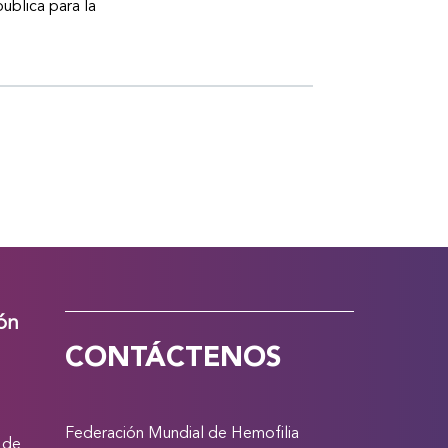
publica para la
ión
CONTÁCTENOS
Federación Mundial de Hemofilia
 de