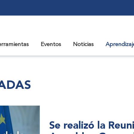
erramientas
Eventos
Noticias
Aprendiza
CADAS
Se realizó la Reu