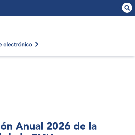
je
electrónico
nión Anual 2026 de la