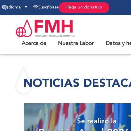
Idioma
Suscrìbase
Haga un donativo
Acerca de
Nuestra Labor
Datos y h
NOTICIAS DESTA