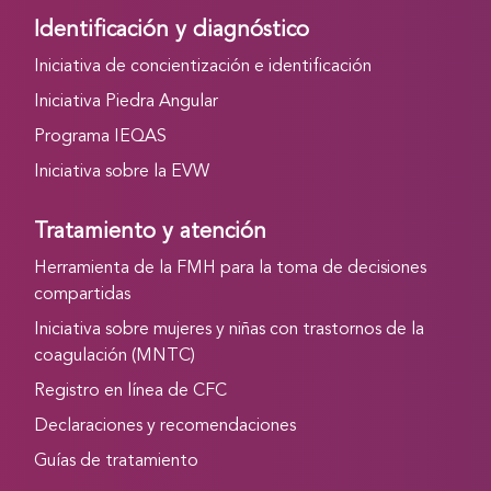
Identificación y diagnóstico
Iniciativa de concientización e identificación
Iniciativa Piedra Angular
Programa IEQAS
Iniciativa sobre la EVW
Tratamiento y atención
Herramienta de la FMH para la toma de decisiones
compartidas
Iniciativa sobre mujeres y niñas con trastornos de la
coagulación (MNTC)
Registro en línea de CFC
Declaraciones y recomendaciones
Guías de tratamiento