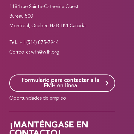
1184 rue Sainte-Catherine Ouest
Bureau 500
Montréal, Québec H3B 1K1 Canada
Tel.: +1 (514) 875-7944
Correo-e:
wfh@wfh.org
Formulario para contactar a la
FMH en línea
Oportunidades de empleo
¡MANTÉNGASE EN
CONTACTO!