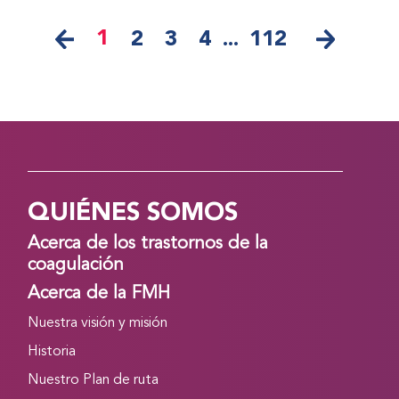
1
2
3
4
...
112
QUIÉNES SOMOS
Acerca de los trastornos de la
coagulación
Acerca de la FMH
Nuestra visión y misión
Historia
Nuestro Plan de ruta