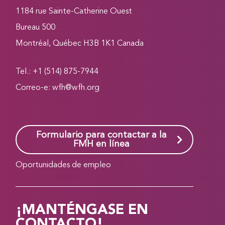
1184 rue Sainte-Catherine Ouest
Bureau 500
Montréal, Québec H3B 1K1 Canada
Tel.: +1 (514) 875-7944
Correo-e:
wfh@wfh.org
Formulario para contactar a la
FMH en línea
Oportunidades de empleo
¡MANTÉNGASE EN
CONTACTO!