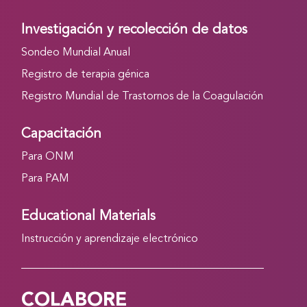
Investigación y recolección de datos
Sondeo Mundial Anual
Registro de terapia génica
Registro Mundial de Trastornos de la Coagulación
Capacitación
Para ONM
Para PAM
Educational Materials
Instrucción y aprendizaje electrónico
COLABORE