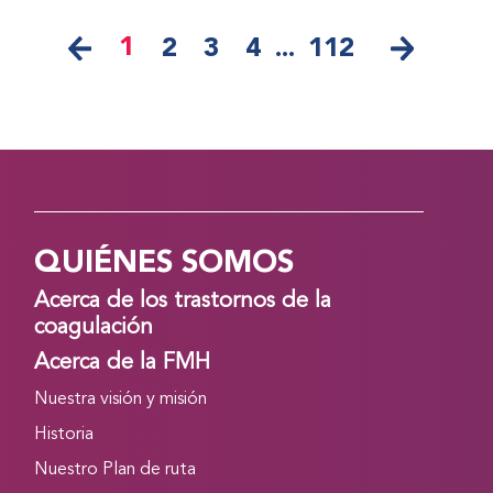
1
2
3
4
...
112
QUIÉNES SOMOS
Acerca de los trastornos de la
coagulación
Acerca de la FMH
Nuestra visión y misión
Historia
Nuestro Plan de ruta