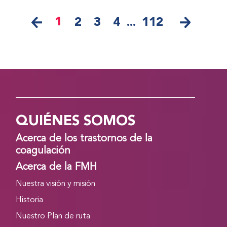
1
2
3
4
...
112
QUIÉNES SOMOS
Acerca de los trastornos de la
coagulación
Acerca de la FMH
Nuestra visión y misión
Historia
Nuestro Plan de ruta