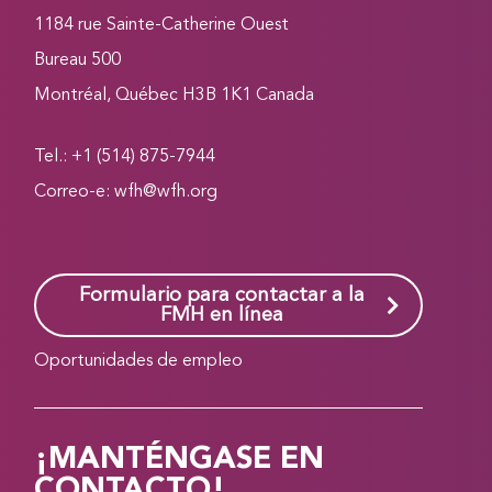
1184 rue Sainte-Catherine Ouest
Bureau 500
Montréal, Québec H3B 1K1 Canada
Tel.: +1 (514) 875-7944
Correo-e:
wfh@wfh.org
Formulario para contactar a la
FMH en línea
Oportunidades de empleo
¡MANTÉNGASE EN
CONTACTO!