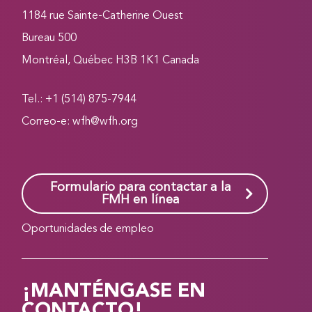
1184 rue Sainte-Catherine Ouest
Bureau 500
Montréal, Québec H3B 1K1 Canada
Tel.: +1 (514) 875-7944
Correo-e:
wfh@wfh.org
Formulario para contactar a la
FMH en línea
Oportunidades de empleo
¡MANTÉNGASE EN
CONTACTO!