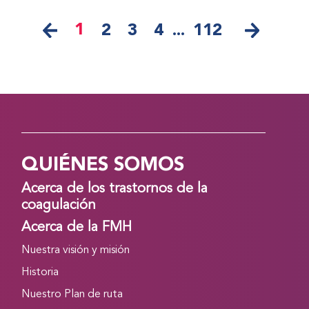
1
2
3
4
...
112
QUIÉNES SOMOS
Acerca de los trastornos de la
coagulación
Acerca de la FMH
Nuestra visión y misión
Historia
Nuestro Plan de ruta