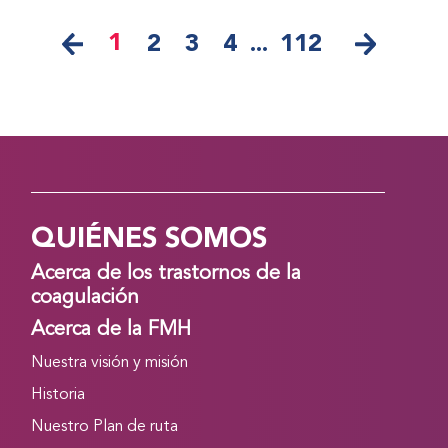
1
2
3
4
...
112
QUIÉNES SOMOS
Acerca de los trastornos de la
coagulación
Acerca de la FMH
Nuestra visión y misión
Historia
Nuestro Plan de ruta