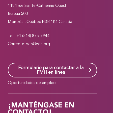
1184 rue Sainte-Catherine Ouest
Bureau 500
Montréal, Québec H3B 1K1 Canada
Tel.: +1 (514) 875-7944
Correo-e:
wfh@wfh.org
Formulario para contactar a la
FMH en línea
Oportunidades de empleo
¡MANTÉNGASE EN
CONTACTO!