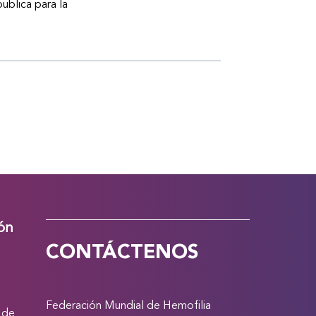
publica para la
ión
CONTÁCTENOS
Federación Mundial de Hemofilia
 de