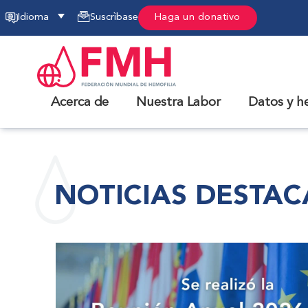
Idioma
Suscrìbase
Haga un donativo
Acerca de
Nuestra Labor
Datos y h
NOTICIAS DESTA