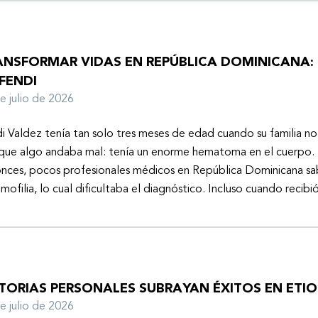
ANSFORMAR VIDAS EN REPÚBLICA DOMINICANA: 
FENDI
de julio de 2026
i Valdez tenía tan solo tres meses de edad cuando su familia n
que algo andaba mal: tenía un enorme hematoma en el cuerpo. 
nces, pocos profesionales médicos en República Dominicana sa
emofilia, lo cual dificultaba el diagnóstico. Incluso cuando recibi
STORIAS PERSONALES SUBRAYAN ÉXITOS EN ETIO
de julio de 2026