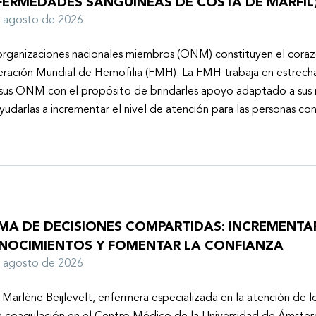
FERMEDADES SANGUÍNEAS DE COSTA DE MARFIL
e agosto de 2026
organizaciones nacionales miembros (ONM) constituyen el coraz
ración Mundial de Hemofilia (FMH). La FMH trabaja en estrech
sus ONM con el propósito de brindarles apoyo adaptado a sus r
yudarlas a incrementar el nivel de atención para las personas co
MA DE DECISIONES COMPARTIDAS: INCREMENTA
NOCIMIENTOS Y FOMENTAR LA CONFIANZA
e agosto de 2026
 Marlène Beijlevelt, enfermera especializada en la atención de l