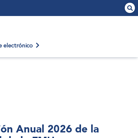
je
electrónico
nión Anual 2026 de la