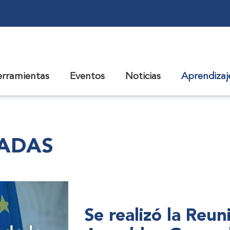
erramientas
Eventos
Noticias
Aprendiza
CADAS
Se realizó la Reu